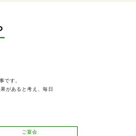
ら
事です。
効果があると考え、毎日
ご宴会