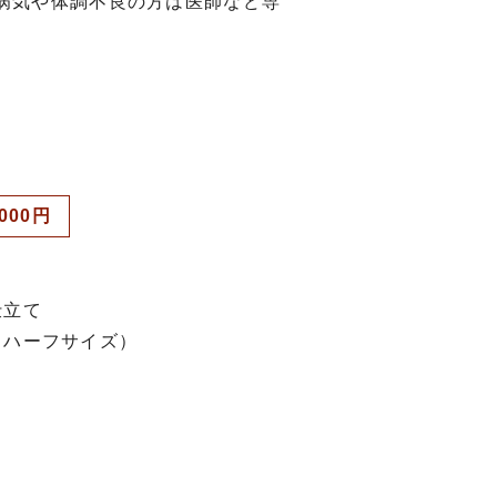
病気や体調不良の方は医師など専
,000円
仕立て
（ハーフサイズ）