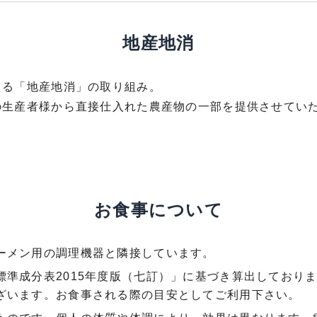
地産地消
える「地産地消」の取り組み。
の生産者様から直接仕入れた農産物の一部を提供させてい
お食事について
ーメン用の調理機器と隣接しています。
標準成分表2015年度版（七訂）」に基づき算出しており
ざいます。お食事される際の目安としてご利用下さい。