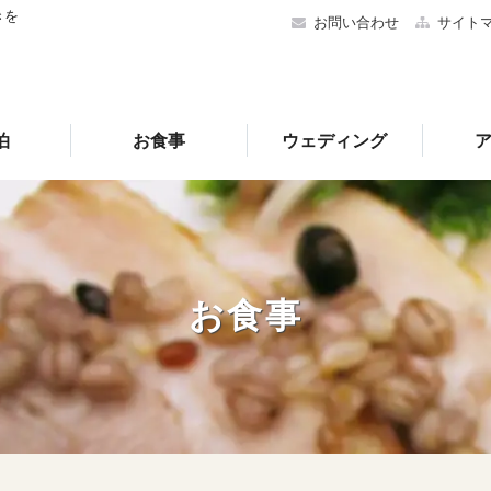
きを
お問い合わせ
サイト
泊
お食事
ウェディング
お食事