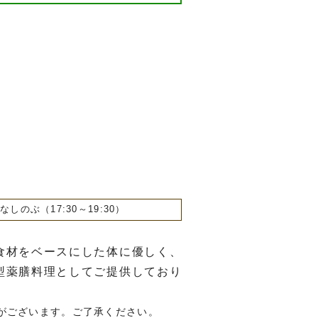
しのぶ（17:30～19:30）
食材をベースにした体に優しく、
型薬膳料理としてご提供しており
がございます。ご了承ください。