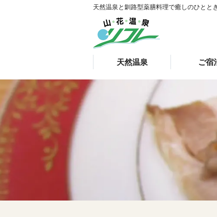
天然温泉と釧路型薬膳料理で癒しのひとと
天然温泉
ご宿