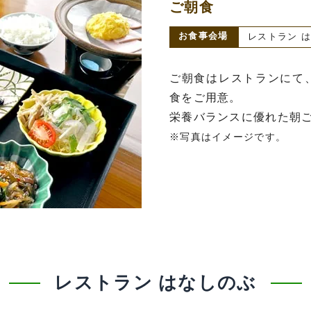
ご朝食
お食事会場
レストラン は
ご朝食はレストランにて
食をご用意。
栄養バランスに優れた朝
※写真はイメージです。
レストラン はなしのぶ