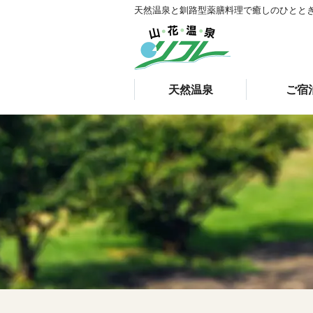
天然温泉と釧路型薬膳料理で癒しのひとと
天然温泉
ご宿