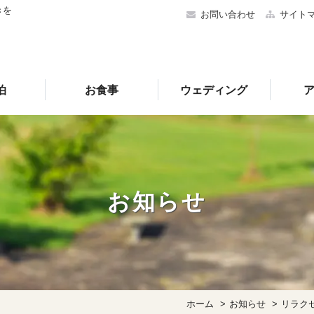
きを
お問い合わせ
サイト
泊
お食事
ウェディング
お知らせ
ホーム
お知らせ
リラク