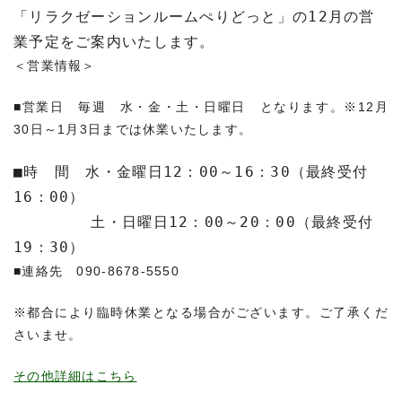
「リラクゼーションルームぺりどっと」の12月の営
業予定をご案内いたします。
＜営業情報＞
■営業日 毎週 水・金・土・日曜日 となります。※12月
30日～1月3日までは休業いたします。
■時　間　水・金曜日12：00～16：30（最終受付
16：00） 

　　　　　土・日曜日12：00～20：00（最終受付
19：30）
■連絡先 090-8678-5550
※都合により臨時休業となる場合がございます。ご了承くだ
さいませ。
その他詳細はこちら