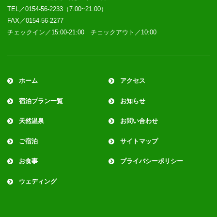
TEL／0154-56-2233（7:00~21:00）
FAX／0154-56-2277
チェックイン／15:00-21:00 チェックアウト／10:00
ホーム
アクセス
宿泊プラン一覧
お知らせ
天然温泉
お問い合わせ
ご宿泊
サイトマップ
お食事
プライバシーポリシー
ウェディング