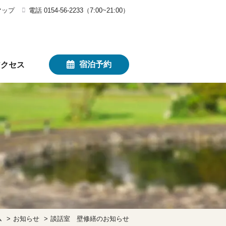
マップ
電話 0154-56-2233（7:00~21:00）
宿泊予約
アクセス
ム
お知らせ
談話室 壁修繕のお知らせ