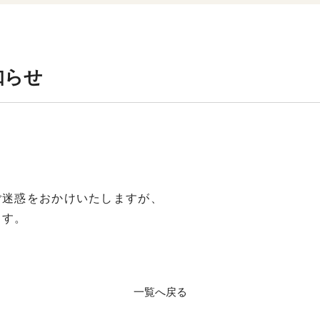
知らせ
）
ご迷惑をおかけいたしますが、
ます。
一覧へ戻る