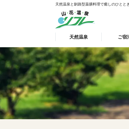
天然温泉と釧路型薬膳料理で癒しのひとと
天然温泉
ご宿